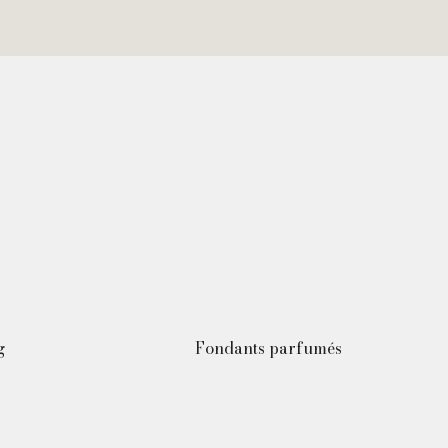
g
Fondants parfumés