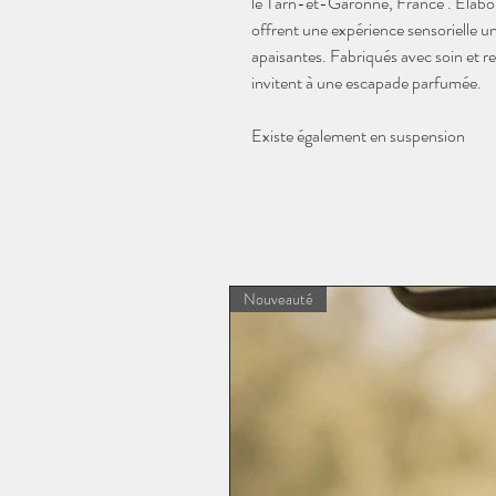
le Tarn-et-Garonne, France . Élaborés
offrent une expérience sensorielle un
apaisantes. Fabriqués avec soin et 
invitent à une escapade parfumée.
Existe également en suspension
Nouveauté