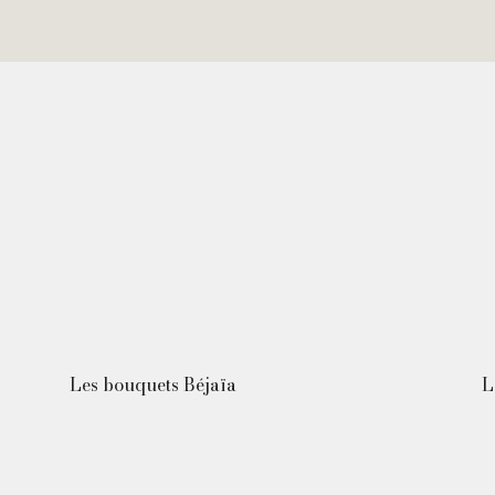
Les bouquets Béjaïa
L