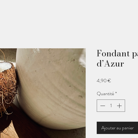
Fondant p
d’Azur
Prix
4,90 €
Quantité
*
Ajouter au panier